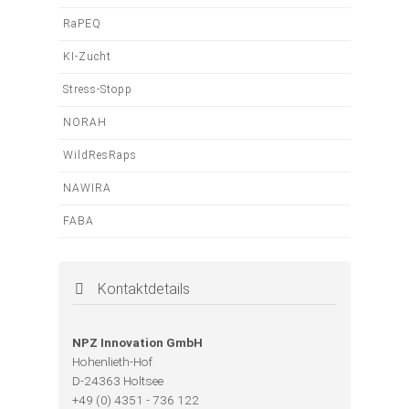
RaPEQ
KI-Zucht
Stress-Stopp
NORAH
WildResRaps
NAWIRA
FABA
Kontaktdetails
NPZ Innovation GmbH
Hohenlieth-Hof
D-24363 Holtsee
+49 (0) 4351 - 736 122