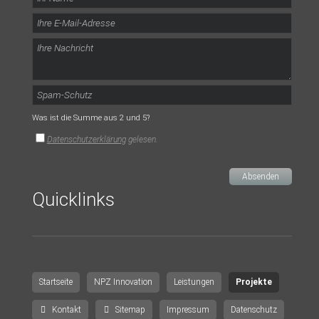
Was ist die Summe aus 2 und 5?
Datenschutzerklärung
gelesen.
Absenden
Quicklinks
Navigation
Startseite
NPZ Innovation
Leistungen
Projekte
überspringen
Kontakt
Sitemap
Impressum
Datenschutz