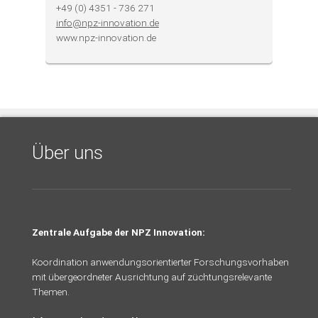
+49 (0) 4351 - 736 271
info@npz-innovation.de
www.npz-innovation.de
Über uns
Zentrale Aufgabe der NPZ Innovation:
Koordination anwendungsorientierter Forschungsvorhaben
mit übergeordneter Ausrichtung auf züchtungsrelevante
Themen.