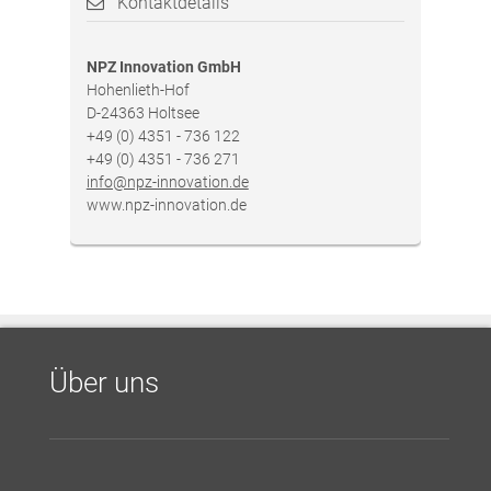
Kontaktdetails
NPZ Innovation GmbH
Hohenlieth-Hof
D-24363 Holtsee
+49 (0) 4351 - 736 122
+49 (0) 4351 - 736 271
info@npz-innovation.de
www.npz-innovation.de
Über uns