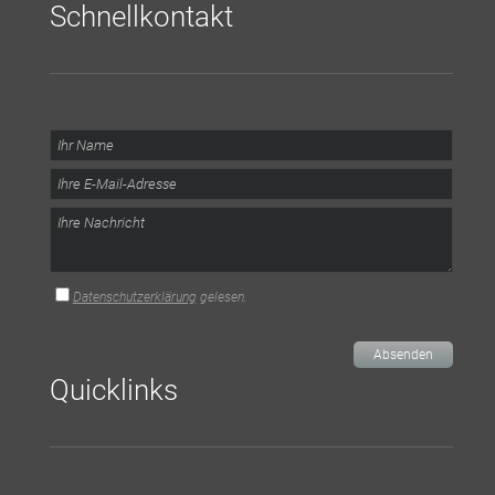
Schnellkontakt
Datenschutzerklärung
gelesen.
Absenden
Quicklinks