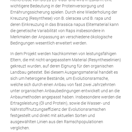
wichtigere Bedeutung in der Proteinversorgung und
Ernährungssicherung spielen. Durch eine Wiederholung der
Kreuzung (Resynthese) von B. oleracea und B. rapa und
deren Einkreuzung in das Brassica napus Elitematerial kann
die genetische Variabilität von Raps insbesondere in
Merkmalen der Anpassung an verschiedene ökologische
Bedingungen wesentlich erweitert werden.
In dem Projekt werden Nachkommen von leistungsfähigen
Eltern, die mit nicht-angepasstem Material (Resyntheselinien)
gekreuzt wurden, auf deren Eignung für den organischen
Landbau getestet. Bei diesem Ausgangsmaterial handelt es
sich um heterogene Bestände, um Evolutionsramsche,
welche sich durch einen Anbau von fast zwei Jahrzehnten
unter organischen Anbaubedingungen entwickelt und an die
Anbaumethoden angepasst haben. Insbesondere werden die
Ertragsleistung (Öl und Protein), sowie die Wasser- und
Nährstoffnutzungseffizienz der Evolutionsramschen
festgestellt und direkt mit aktuellen Sorten und
ausgewählten Linien aus den Ramschpopulationen
verglichen.