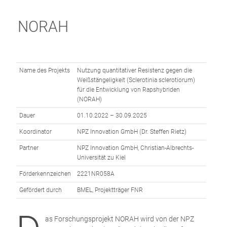
NORAH
Name des Projekts
Nutzung quantitativer Resistenz gegen die
Weißstängeligkeit (Sclerotinia sclerotiorum)
für die Entwicklung von Rapshybriden
(NORAH)
Dauer
01.10.2022 – 30.09.2025
Koordinator
NPZ Innovation GmbH (Dr. Steffen Rietz)
Partner
NPZ Innovation GmbH, Christian-Albrechts-
Universität zu Kiel
Förderkennzeichen
2221NR058A
Gefördert durch
BMEL, Projektträger FNR
as Forschungsprojekt NORAH wird von der NPZ